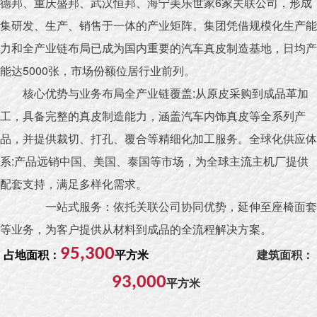
德邦、重庆盛邦、武汉恒邦、海宁美乐世家6家关联公司，形成
集研发、生产、销售于一体的产业矩阵。集团凭借规模化生产能
力和全产业链布局已成为国内重要的汽车真皮制造基地，日均产
能达5000张，市场份额位居行业前列。
核心优势与业务布局全产业链覆盖:从原皮采购到成品革加
工，具备完整的真皮制造能力，涵盖汽车内饰真皮等全系列产
品，并提供裁切、打孔、覆合等精细化加工服务。全球化供应体
系:产品远销中国、美国、泰国等市场，为全球主流主机厂提供
配套支持，满足多样化需求。
一站式服务：依托关联公司协同优势，延伸至座椅面套
等业务，为客户提供从材料到成品的全流程解决方案。
95,300
占地面积：
平方米
建筑面积：
93,000
平方米